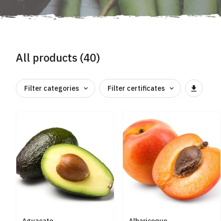
All products (40)
Filter categories
Filter certificates
Aguacate
Albaricoque