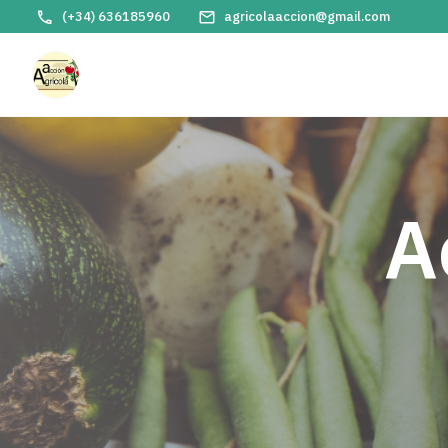
(+34) 636185960
agricolaaccion@gmail.com
A