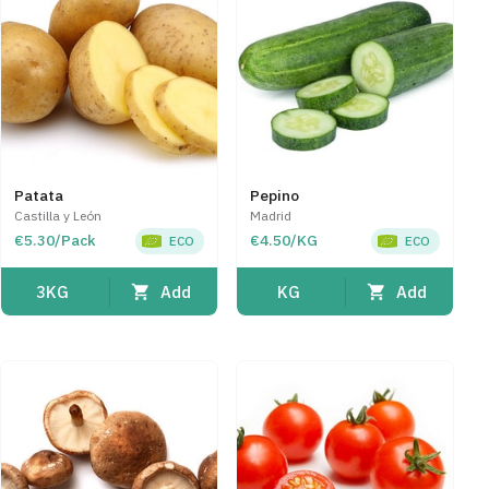
Patata
Pepino
Castilla y León
Madrid
€5.30/Pack
€4.50/KG
ECO
ECO
Add
Add
3KG
KG