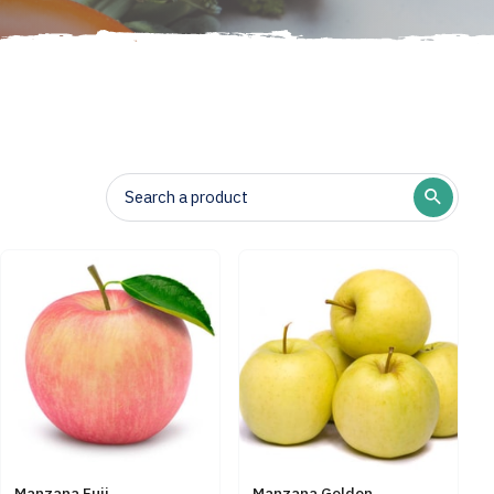
Manzana Fuji
Manzana Golden