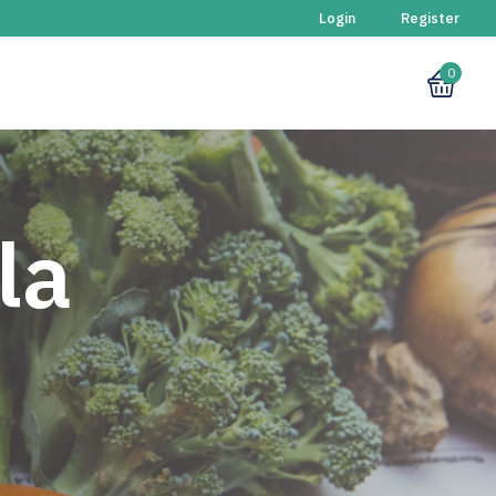
Login
Register
0
la