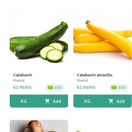
Calabacín
Calabacín amarillo
Madrid
Madrid
€2.95/KG
€2.50/KG
ECO
ECO
Add
Add
KG
KG