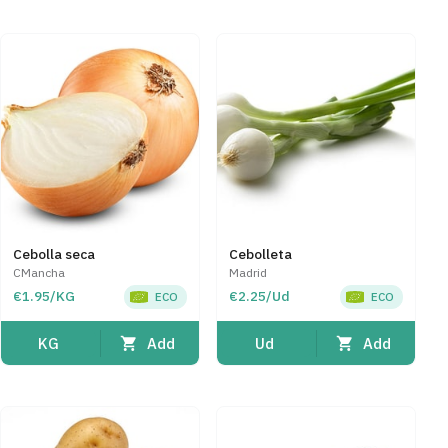
Cebolla seca
Cebolleta
CMancha
Madrid
€1.95/KG
€2.25/Ud
ECO
ECO
Add
Add
KG
Ud