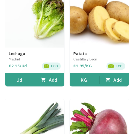
Lechuga
Patata
Madrid
Castilla y León
€2.15/Ud
€1.95/KG
ECO
ECO
Add
Add
Ud
KG