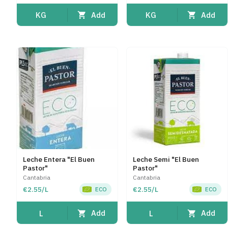
Add
Add
KG
KG
Leche Entera "El Buen
Leche Semi "El Buen
Pastor"
Pastor"
Cantabria
Cantabria
€2.55/L
€2.55/L
ECO
ECO
Add
Add
L
L