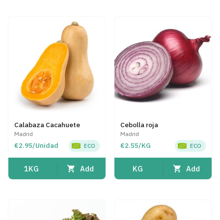
Calabaza Cacahuete
Cebolla roja
Madrid
Madrid
€2.95/Unidad
€2.55/KG
ECO
ECO
Add
Add
1KG
KG