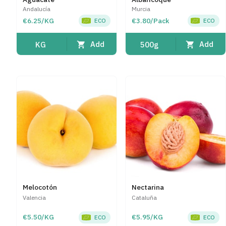
Andalucía
Murcia
€6.25/KG
€3.80/Pack
ECO
ECO
Add
Add
KG
500g
Melocotón
Nectarina
Valencia
Cataluña
€5.50/KG
€5.95/KG
ECO
ECO